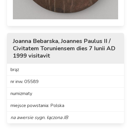
Joanna Bebarska, Joannes Paulus II /
Civitatem Toruniensem dies 7 Iunii AD
1999 visitavit
brąz
nr inw. 05589
numizmaty
miejsce powstania: Polska
na awersie sygn. łączona JB