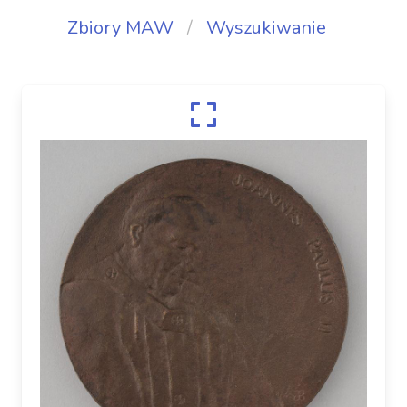
Zbiory MAW
Wyszukiwanie