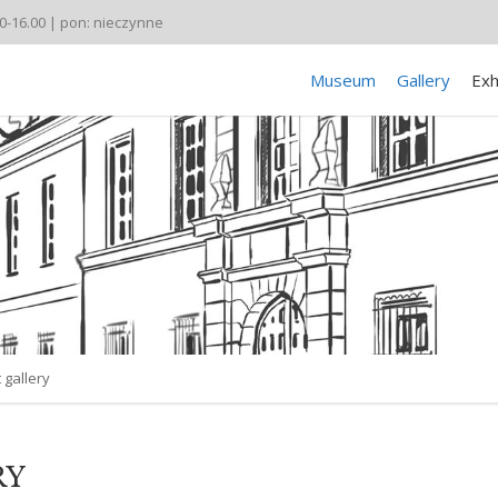
00-16.00 | pon: nieczynne
Museum
Gallery
Exh
gallery
RY