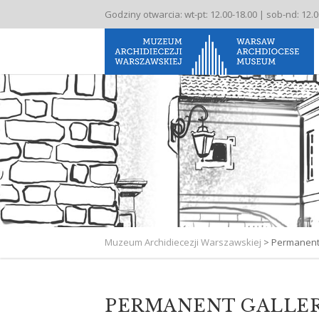
Godziny otwarcia: wt-pt: 12.00-18.00 | sob-nd: 12.
Muzeum Archidiecezji Warszawskiej
>
Permanent 
PERMANENT GALLE