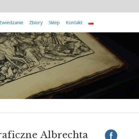
Zwiedzanie
Zbiory
Sklep
Kontakt
raficzne Albrechta