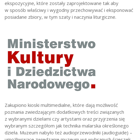
ekspozycyjne, które zostały zaprojektowane tak aby
w sposób właściwy i wygodny przechowywać i eksponować
posiadane zbiory, w tym szaty i naczynia liturgiczne.
Zakupiono kioski multimedialne, które dają możliwość
poznania zwiedzającym dodatkowych treści związanych
z wybranymi dziełami czy artystami oraz przyjrzenia się
wybranym szczegółom jak technika malarska określonego
dzieła. Muzeum nabyło też audioprzewodniki (audioguide) –
umożliwiające zwiedzanie muzeum wg wybranych ścieszek