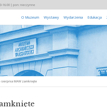
00-16.00 | pon: nieczynne
O Muzeum
Wystawy
Wydarzenia
Edukacja
5 sierpnia MAW zamknięte
zamknięte