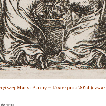
ętszej Maryi Panny – 15 sierpnia 2024 (czwa
 do 18:00