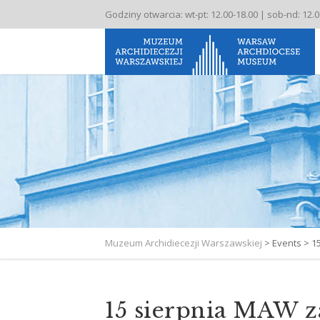
Godziny otwarcia: wt-pt: 12.00-18.00 | sob-nd: 12.
Muzeum Archidiecezji Warszawskiej
>
Events
>
1
15 sierpnia MAW 