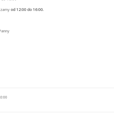
szamy
od 12:00 do 16:00.
 Panny
20:00