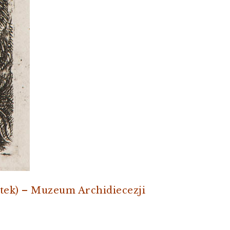
rtek) – Muzeum Archidiecezji