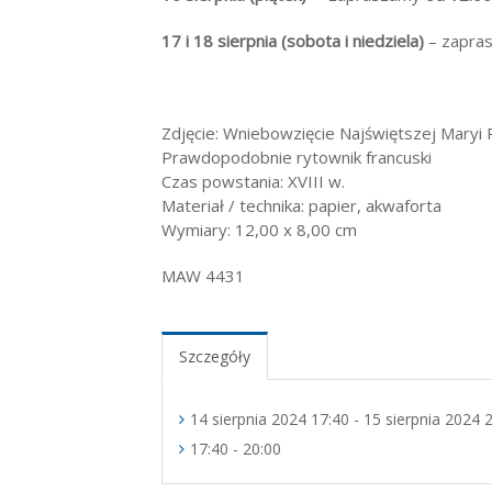
17 i 18 sierpnia (sobota i niedziela)
– zapra
Zdjęcie: Wniebowzięcie Najświętszej Maryi
Prawdopodobnie rytownik francuski
Czas powstania: XVIII w.
Materiał / technika: papier, akwaforta
Wymiary: 12,00 x 8,00 cm
MAW 4431
Szczegóły
14 sierpnia 2024 17:40 - 15 sierpnia 2024 
17:40 - 20:00