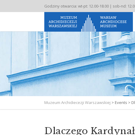
Godziny otwarcia: wt-pt: 12.00-18.00 | sob-nd: 12.
Muzeum Archidiecezji Warszawskiej
>
Events
>
D
Dlaczego Kardynał