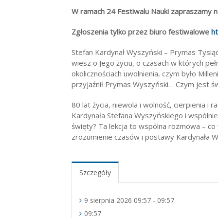
W ramach 24 Festiwalu Nauki zapraszamy na
Zgłoszenia tylko przez biuro festiwalowe
ht
Stefan Kardynał Wyszyński – Prymas Tysiąc
wiesz o Jego życiu, o czasach w których peł
okolicznościach uwolnienia, czym było Millen
przyjaźnił Prymas Wyszyński… Czym jest św
80 lat życia, niewola i wolność, cierpienia 
Kardynała Stefana Wyszyńskiego i wspólnie
święty? Ta lekcja to wspólna rozmowa – co
zrozumienie czasów i postawy Kardynała W
Szczegóły
9 sierpnia 2026 09:57 - 09:57
09:57