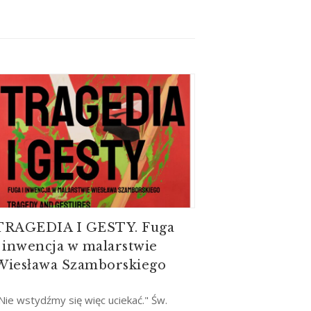
TRAGEDIA I GESTY. Fuga
i inwencja w malarstwie
Wiesława Szamborskiego
Nie wstydźmy się więc uciekać." Św.