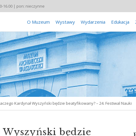
00-16.00 | pon: nieczynne
O Muzeum
Wystawy
Wydarzenia
Edukacja
laczego Kardynał Wyszyński będzie beatyfikowany? – 24. Festiwal Nauki
 Wyszyński będzie