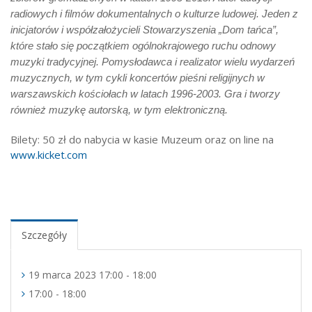
radiowych i filmów dokumentalnych o kulturze ludowej. Jeden z
inicjatorów i współzałożycieli Stowarzyszenia „Dom tańca”,
które stało się początkiem ogólnokrajowego ruchu odnowy
muzyki tradycyjnej. Pomysłodawca i realizator wielu wydarzeń
muzycznych, w tym cykli koncertów pieśni religijnych w
warszawskich kościołach w latach 1996-2003. Gra i tworzy
również muzykę autorską, w tym elektroniczną.
Bilety: 50 zł do nabycia w kasie Muzeum oraz on line na
www.kicket.com
Szczegóły
19 marca 2023 17:00 - 18:00
17:00 - 18:00