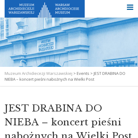
Muzeum Archidiecezji Warszawskiej
>
Events
>
JEST DRABINA DO
NIEBA – koncert pieśni nabożnych na Wielki Post
JEST DRABINA DO
NIEBA – koncert pieśni
nabożnych na Wielki Post