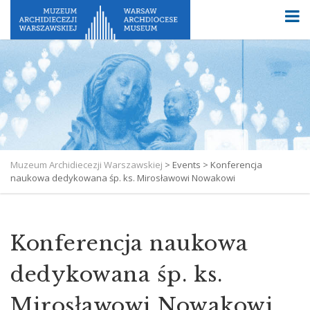
Muzeum Archidiecezji Warszawskiej
>
Events
>
Konferencja
naukowa dedykowana śp. ks. Mirosławowi Nowakowi
Konferencja naukowa
dedykowana śp. ks.
Mirosławowi Nowakowi