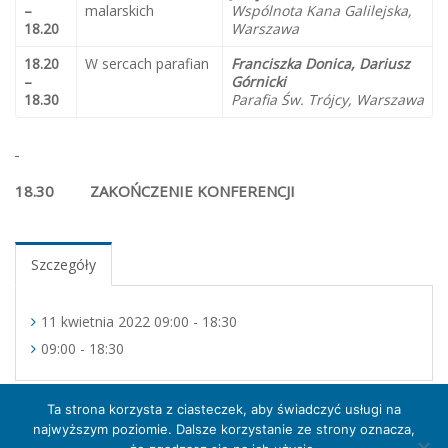
–
malarskich
Wspólnota Kana Galilejska,
18.20
Warszawa
18.20
W sercach parafian
Franciszka Donica, Dariusz
–
Górnicki
18.30
Parafia Św. Trójcy, Warszawa
18.30 ZAKOŃCZENIE KONFERENCJI
Szczegóły
11 kwietnia 2022 09:00 - 18:30
09:00 - 18:30
Ta strona korzysta z ciasteczek, aby świadczyć usługi na
najwyższym poziomie. Dalsze korzystanie ze strony oznacza,