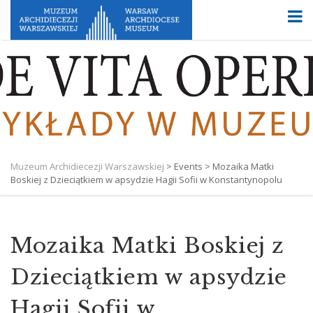
Muzeum Archidiecezji Warszawskiej
>
Events
>
Mozaika Matki
Boskiej z Dzieciątkiem w apsydzie Hagii Sofii w Konstantynopolu
Mozaika Matki Boskiej z
Dzieciątkiem w apsydzie
Hagii Sofii w