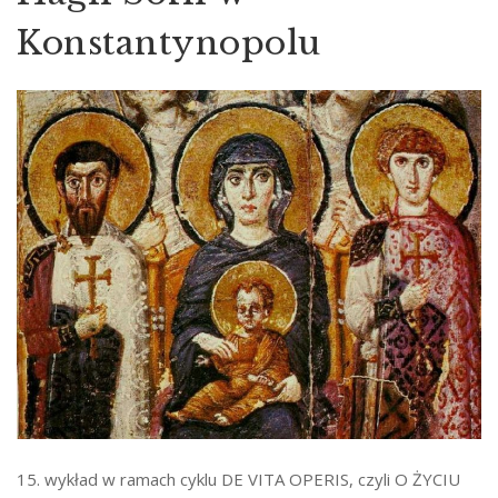
Konstantynopolu
15. wykład w ramach cyklu DE VITA OPERIS, czyli O ŻYCIU