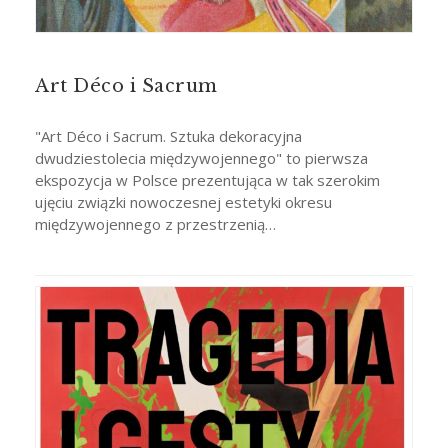
Art Déco i Sacrum
"Art Déco i Sacrum. Sztuka dekoracyjna
dwudziestolecia międzywojennego" to pierwsza
ekspozycja w Polsce prezentująca w tak szerokim
ujęciu związki nowoczesnej estetyki okresu
międzywojennego z przestrzenią…