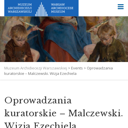
Muzeum Archidiecezji Warszawskiej
>
Events
>
Oprowadzania
kuratorskie – Malczewski. Wizja Ezechiela
Oprowadzania
kuratorskie – Malczewski.
Wizja Ezechiela