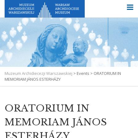
Muzeum Archidiecezji Warszawskiej
>
Events
>
ORATORIUM IN
MEMORIAM JÁNOS ESTERHÁZY
ORATORIUM IN
MEMORIAM JÁNOS
ESTERHÁZY