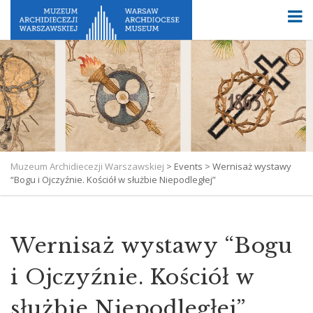
Muzeum Archidiecezji Warszawskiej
>
Events
>
Wernisaż wystawy
“Bogu i Ojczyźnie. Kościół w służbie Niepodległej”
Wernisaż wystawy “Bogu
i Ojczyźnie. Kościół w
służbie Niepodległej”