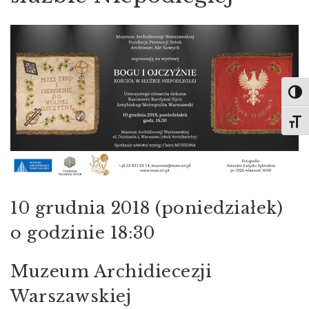
Toggl
Toggl
10 grudnia 2018 (poniedziałek)
o godzinie 18:30
Muzeum Archidiecezji
Warszawskiej