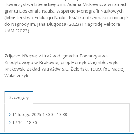
Towarzystwa Literackiego im. Adama Mickiewicza w ramach
grantu Doskonała Nauka. Wsparcie Monografii Naukowych
(Ministerstwo Edukacji i Nauki). Książka otrzymała nominację
do Nagrody im. Jana Długosza (2023) i Nagrodę Rektora
UAM (2023).
Zdjęcie:
Wiosna
, witraż w d. gmachu Towarzystwa
Kredytowego w Krakowie, proj. Henryk Uzięmbło, wyk.
Krakowski Zakład Witrażów S.G. Żeleński, 1909, fot. Maciej
Walaszczyk
Szczegóły
11 lutego 2025 17:30 - 18:30
17:30 - 18:30