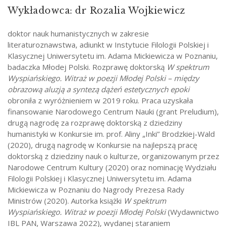
Wykładowca: dr Rozalia Wojkiewicz
doktor nauk humanistycznych w zakresie
literaturoznawstwa, adiunkt w Instytucie Filologii Polskiej i
Klasycznej Uniwersytetu im. Adama Mickiewicza w Poznaniu,
badaczka Młodej Polski. Rozprawę doktorską
W spektrum
Wyspiańskiego. Witraż w poezji Młodej Polski – między
obrazową aluzją a syntezą dążeń estetycznych epoki
obroniła z wyróżnieniem w 2019 roku. Praca uzyskała
finansowanie Narodowego Centrum Nauki (grant Preludium),
drugą nagrodę za rozprawę doktorską z dziedziny
humanistyki w Konkursie im. prof. Aliny „Inki” Brodzkiej-Wald
(2020), drugą nagrodę w Konkursie na najlepszą pracę
doktorską z dziedziny nauk o kulturze, organizowanym przez
Narodowe Centrum Kultury (2020) oraz nominację Wydziału
Filologii Polskiej i Klasycznej Uniwersytetu im. Adama
Mickiewicza w Poznaniu do Nagrody Prezesa Rady
Ministrów (2020). Autorka książki
W spektrum
Wyspiańskiego. Witraż w poezji Młodej Polski
(Wydawnictwo
IBL PAN, Warszawa 2022), wydanej staraniem