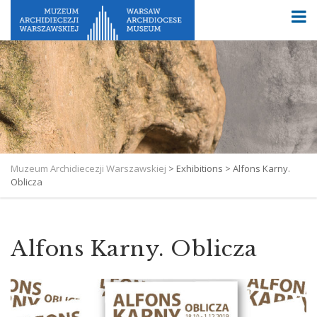
Muzeum Archidiecezji Warszawskiej
>
Exhibitions
>
Alfons Karny.
Oblicza
Alfons Karny. Oblicza