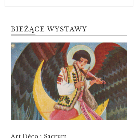
BIEŻĄCE WYSTAWY
Art Déco i Sacrum