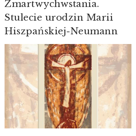
Zmartwychwstania.
Stulecie urodzin Marii
Hiszpańskiej-Neumann