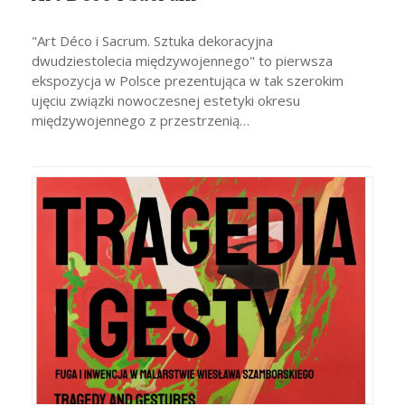
"Art Déco i Sacrum. Sztuka dekoracyjna
dwudziestolecia międzywojennego" to pierwsza
ekspozycja w Polsce prezentująca w tak szerokim
ujęciu związki nowoczesnej estetyki okresu
międzywojennego z przestrzenią…