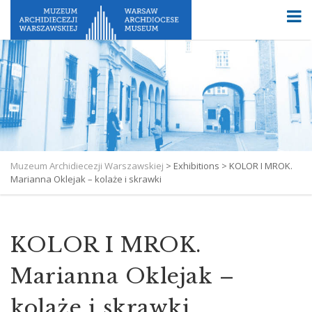
Muzeum Archidiecezji Warszawskiej
>
Exhibitions
>
KOLOR I MROK.
Marianna Oklejak – kolaże i skrawki
KOLOR I MROK.
Marianna Oklejak –
kolaże i skrawki