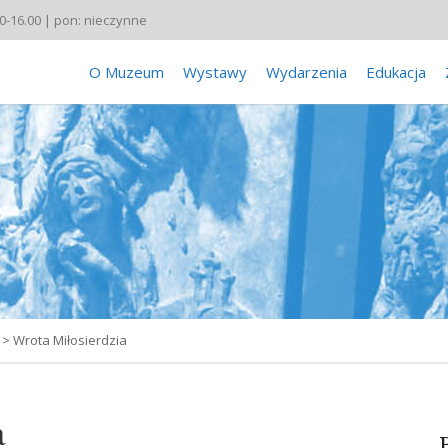
00-16.00 | pon: nieczynne
O Muzeum
Wystawy
Wydarzenia
Edukacja
>
Wrota Miłosierdzia
a