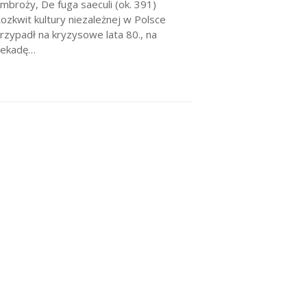
mbroży, De fuga saeculi (ok. 391)
ozkwit kultury niezależnej w Polsce
rzypadł na kryzysowe lata 80., na
ekadę…