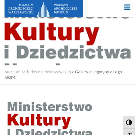
Muzeum Archidiecezji Warszawskiej
>
Gallery
>
Logotypy
>
Logo
MKIDN
Toggl