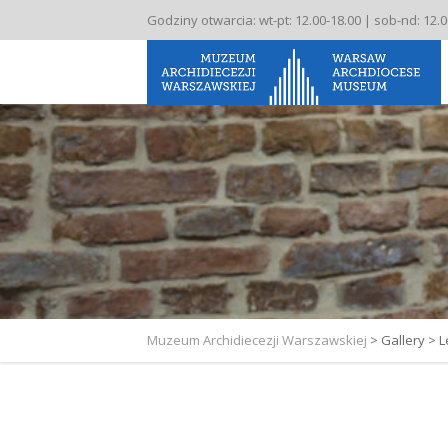
Godziny otwarcia: wt-pt: 12.00-18.00 | sob-nd: 12.
Muzeum Archidiecezji Warszawskiej
>
Gallery
>
L