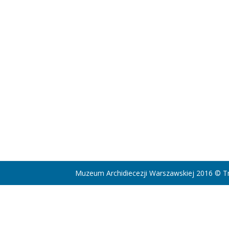
Muzeum Archidiecezji Warszawskiej 2016 © Tr