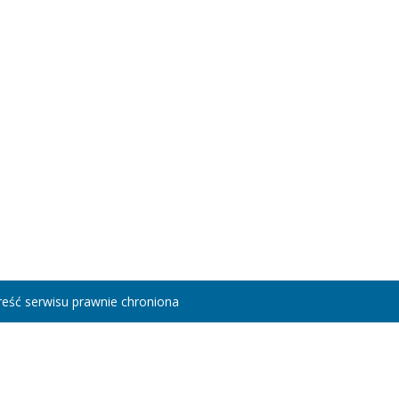
eść serwisu prawnie chroniona