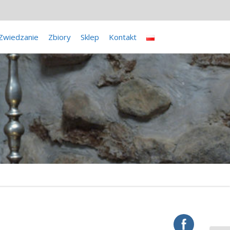
Zwiedzanie
Zbiory
Sklep
Kontakt