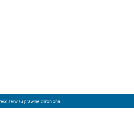
eść serwisu prawnie chroniona