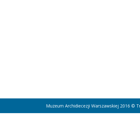
Muzeum Archidiecezji Warszawskiej 2016 © Tr