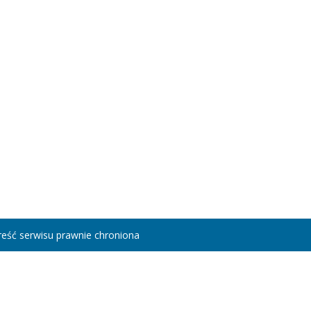
eść serwisu prawnie chroniona