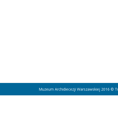
Muzeum Archidiecezji Warszawskiej 2016 © Tr