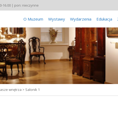
00-16.00 | pon: nieczynne
O Muzeum
Wystawy
Wydarzenia
Edukacja
asze wnętrza
>
Salonik 1