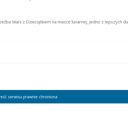
zeźba Marii z Dzieciątkiem na masce lunarnej. Jedno z lepszych d
eść serwisu prawnie chroniona