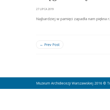
27 LIPCA 2019
Najbardziej w pamięci zapadła nam piękna r
← Prev Post
Muzeum Archidiecezji Warszawskiej 2016 © Tr