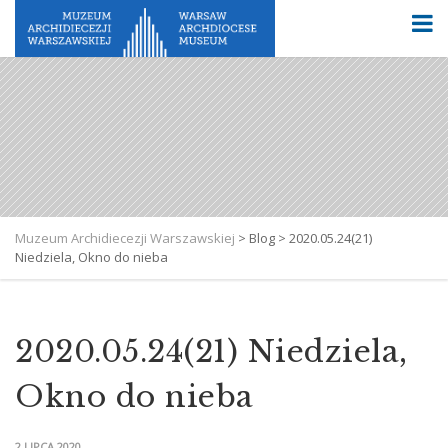
Muzeum Archidiecezji Warszawskiej
>
Blog
>
2020.05.24(21)
Niedziela, Okno do nieba
2020.05.24(21) Niedziela,
Okno do nieba
2 LIPCA 2020