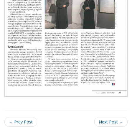
← Prev Post
Next Post →