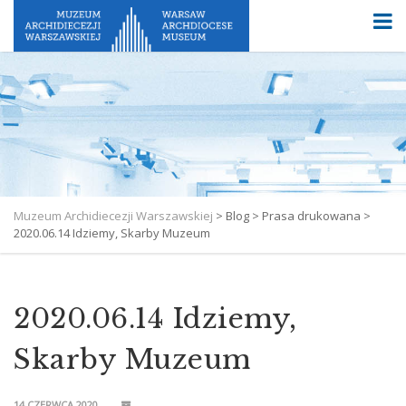
Muzeum Archidiecezji Warszawskiej
>
Blog
>
Prasa drukowana
>
2020.06.14 Idziemy, Skarby Muzeum
2020.06.14 Idziemy,
Skarby Muzeum
14 CZERWCA 2020