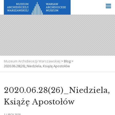
Muzeum Archidiecezji Warszawskiej
>
Blog
>
2020.06.28(26)_Niedziela, Książę Apostołów
2020.06.28(26)_Niedziela,
Książę Apostołów
1 LIPCA 2020