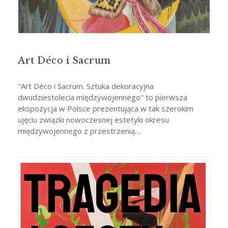
Art Déco i Sacrum
"Art Déco i Sacrum. Sztuka dekoracyjna
dwudziestolecia międzywojennego" to pierwsza
ekspozycja w Polsce prezentująca w tak szerokim
ujęciu związki nowoczesnej estetyki okresu
międzywojennego z przestrzenią…