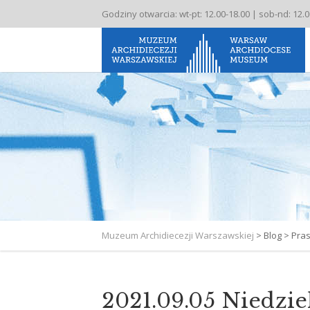
Godziny otwarcia: wt-pt: 12.00-18.00 | sob-nd: 12.
Muzeum Archidiecezji Warszawskiej
>
Blog
>
Pra
2021.09.05 Niedzie