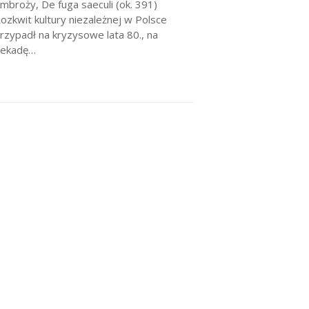
mbroży, De fuga saeculi (ok. 391)
ozkwit kultury niezależnej w Polsce
rzypadł na kryzysowe lata 80., na
ekadę…