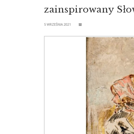
zainspirowany Sł
5 WRZEŚNIA 2021