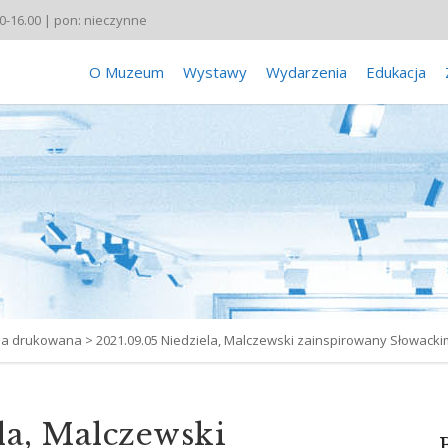
00-16.00 | pon: nieczynne
O Muzeum
Wystawy
Wydarzenia
Edukacja
sa drukowana
>
2021.09.05 Niedziela, Malczewski zainspirowany Słowacki
la, Malczewski