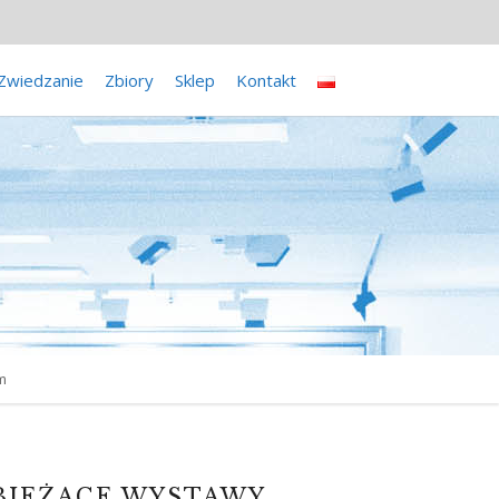
Zwiedzanie
Zbiory
Sklep
Kontakt
m
BIEŻĄCE WYSTAWY