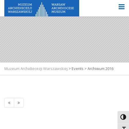
Muzeum Archidiecezji Warszawskiej
>
Events
>
Archiwum 2016
Toggl