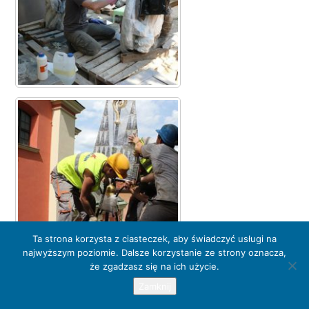
Ta strona korzysta z ciasteczek, aby świadczyć usługi na
najwyższym poziomie. Dalsze korzystanie ze strony oznacza,
że zgadzasz się na ich użycie.
Zamknij