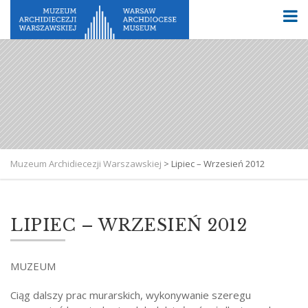
Muzeum Archidiecezji Warszawskiej
>
Lipiec – Wrzesień 2012
LIPIEC – WRZESIEŃ 2012
MUZEUM
Ciąg dalszy prac murarskich, wykonywanie szeregu