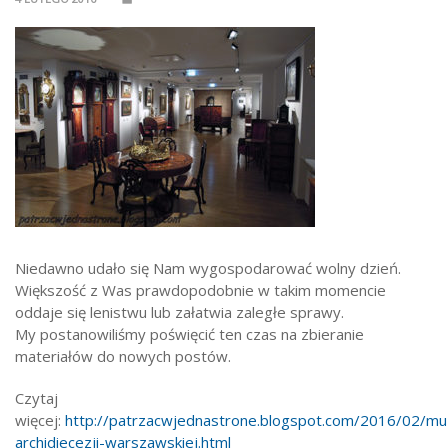
Niedawno udało się Nam wygospodarować wolny dzień.
Większość z Was prawdopodobnie w takim momencie
oddaje się lenistwu lub załatwia zaległe sprawy.
My postanowiliśmy poświęcić ten czas na zbieranie
materiałów do nowych postów.
Czytaj
więcej:
http://patrzacwjednastrone.blogspot.com/2016/02/m
archidiecezji-warszawskiej.html