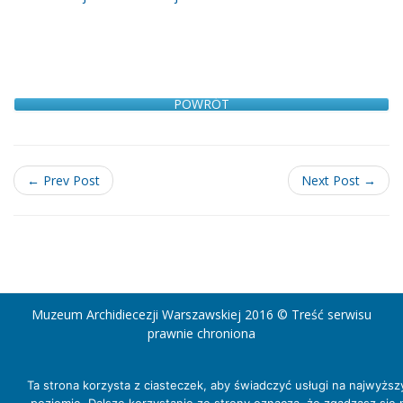
POWRÓT
← Prev Post
Next Post →
Muzeum Archidiecezji Warszawskiej 2016 © Treść serwisu
prawnie chroniona
Ta strona korzysta z ciasteczek, aby świadczyć usługi na najwyżs