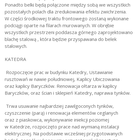
Ponadto belki będą połączone między sobą we wszystkich
pozostałych polach dla zredukowania efektu zwichrzenia.
W części środkowej traktu frontowego zostaną wykonane
podciągi oparte na filarach murowanych. W obrębie
wszystkich przestrzeni poddasza górnego zaprojektowano
blachę stalową , która będzie przyspawana do belek
stalowych.
KATEDRA
Rozpoczęcie prac w budynku Katedry, Ustawianie
rusztowań w nawie południowej, Kaplicy Ubiczowania
oraz kaplicy Baryczków. Renowacja ołtarza w kaplicy
Baryczków, oraz ścian i sklepień Katedry, naprawa tynków.
Trwa usuwanie najbardziej zawilgoconych tynków,
czyszczenie (parą) i renowacja elementów ceglanych
oraz z piaskowca, wykonywanie iniekcji poziomej
w Katedrze, rozpoczęto prace nad wymianą instalacji
elektrycznej. Na podstawie wcześniej przygotowanych