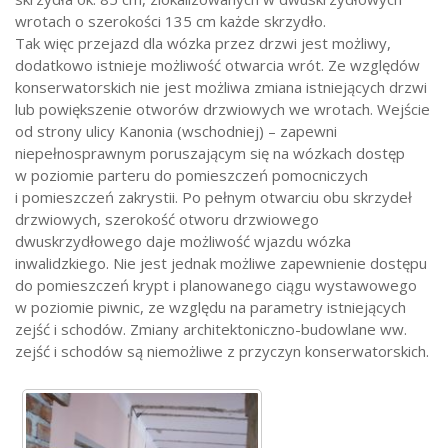
wrotach o szerokości 135 cm każde skrzydło.
Tak więc przejazd dla wózka przez drzwi jest możliwy,
dodatkowo istnieje możliwość otwarcia wrót. Ze względów
konserwatorskich nie jest możliwa zmiana istniejących drzwi
lub powiększenie otworów drzwiowych we wrotach. Wejście
od strony ulicy Kanonia (wschodniej) – zapewni
niepełnosprawnym poruszającym się na wózkach dostęp
w poziomie parteru do pomieszczeń pomocniczych
i pomieszczeń zakrystii. Po pełnym otwarciu obu skrzydeł
drzwiowych, szerokość otworu drzwiowego
dwuskrzydłowego daje możliwość wjazdu wózka
inwalidzkiego. Nie jest jednak możliwe zapewnienie dostępu
do pomieszczeń krypt i planowanego ciągu wystawowego
w poziomie piwnic, ze względu na parametry istniejących
zejść i schodów. Zmiany architektoniczno-budowlane ww.
zejść i schodów są niemożliwe z przyczyn konserwatorskich.