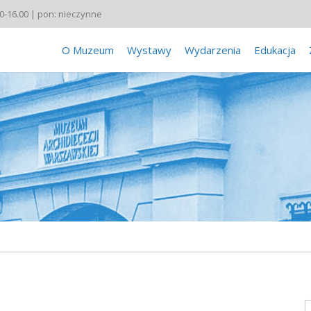
00-16.00 | pon: nieczynne
O Muzeum
Wystawy
Wydarzenia
Edukacja
S