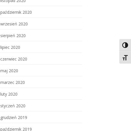
listopad 2020
październik 2020
wrzesień 2020
sierpień 2020
Toggl
lipiec 2020
Toggl
czerwiec 2020
maj 2020
marzec 2020
luty 2020
styczeń 2020
grudzień 2019
październik 2019