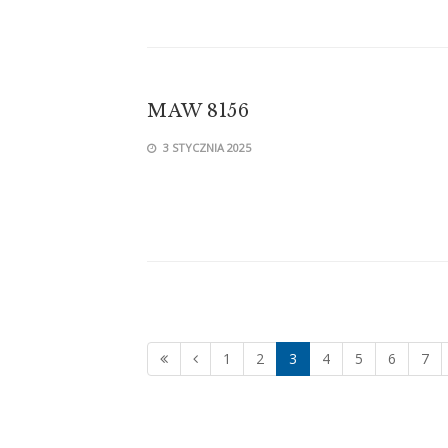
MAW 8156
3 STYCZNIA 2025
1
2
3
4
5
6
7