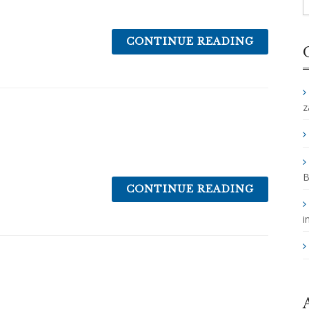
CONTINUE READING
z
B
CONTINUE READING
i