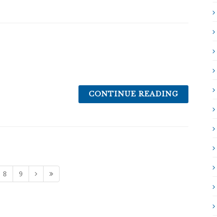
CONTINUE READING
8
9