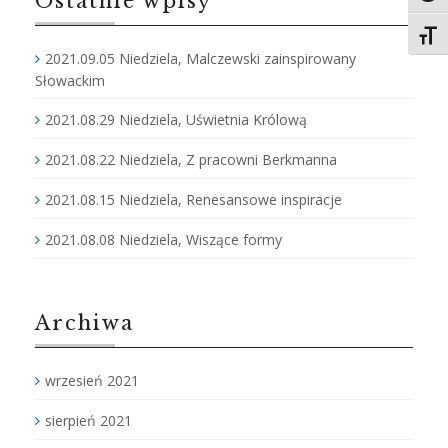
Ostatnie wpisy
Toggl
2021.09.05 Niedziela, Malczewski zainspirowany
Słowackim
2021.08.29 Niedziela, Uświetnia Królową
2021.08.22 Niedziela, Z pracowni Berkmanna
2021.08.15 Niedziela, Renesansowe inspiracje
2021.08.08 Niedziela, Wiszące formy
Archiwa
wrzesień 2021
sierpień 2021