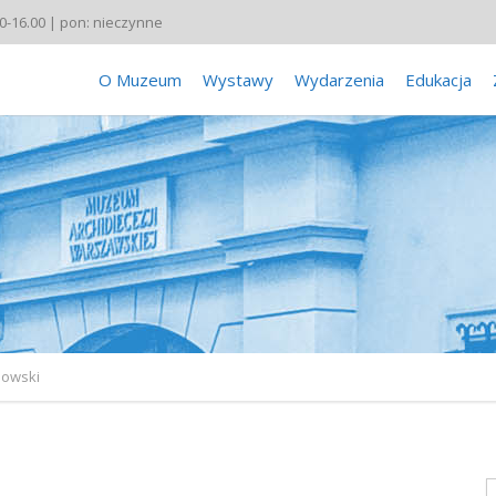
00-16.00 | pon: nieczynne
O Muzeum
Wystawy
Wydarzenia
Edukacja
owski
S