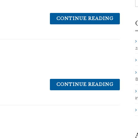
CONTINUE READING
z
B
CONTINUE READING
i