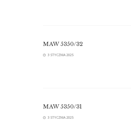
MAW 5350/32
3 STYCZNIA 2025
MAW 5350/31
3 STYCZNIA 2025