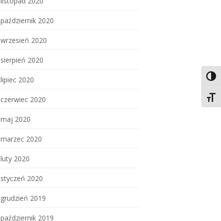
listopad 2020
październik 2020
wrzesień 2020
sierpień 2020
Toggl
lipiec 2020
Toggl
czerwiec 2020
maj 2020
marzec 2020
luty 2020
styczeń 2020
grudzień 2019
październik 2019