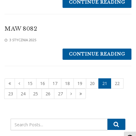
CONTINUE READING
MAW 8082
3 STYCZNIA 2025
CONTINUE READING
15
16
17
18
19
20
21
22
23
24
25
26
27
Search