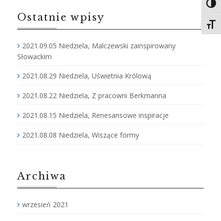
Toggl
Ostatnie wpisy
Toggl
2021.09.05 Niedziela, Malczewski zainspirowany
Słowackim
2021.08.29 Niedziela, Uświetnia Królową
2021.08.22 Niedziela, Z pracowni Berkmanna
2021.08.15 Niedziela, Renesansowe inspiracje
2021.08.08 Niedziela, Wiszące formy
Archiwa
wrzesień 2021