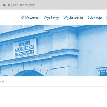
00-16.00 | pon: nieczynne
O Muzeum
Wystawy
Wydarzenia
Edukacja
urer
S