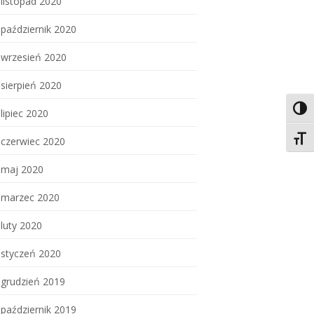
listopad 2020
październik 2020
wrzesień 2020
sierpień 2020
Toggl
lipiec 2020
Toggl
czerwiec 2020
maj 2020
marzec 2020
luty 2020
styczeń 2020
grudzień 2019
październik 2019