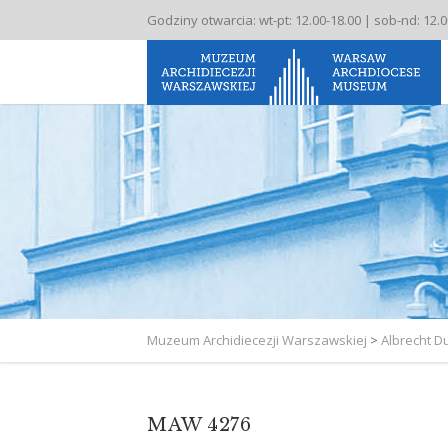
Godziny otwarcia: wt-pt: 12.00-18.00 | sob-nd: 12.
Muzeum Archidiecezji Warszawskiej
>
Albrecht D
MAW 4276