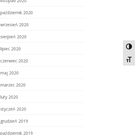
listopad 2020
październik 2020
wrzesień 2020
sierpień 2020
Toggl
lipiec 2020
Toggl
czerwiec 2020
maj 2020
marzec 2020
luty 2020
styczeń 2020
grudzień 2019
październik 2019