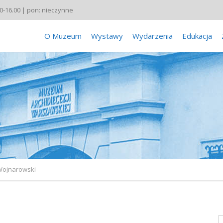
00-16.00 | pon: nieczynne
O Muzeum
Wystawy
Wydarzenia
Edukacja
Wojnarowski
S