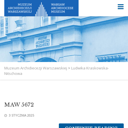
Muzeum Archidiecezji Warszawskiej
>
Ludwika Kraskowska-
Nitschowa
MAW 5672
3 STYCZNIA 2025