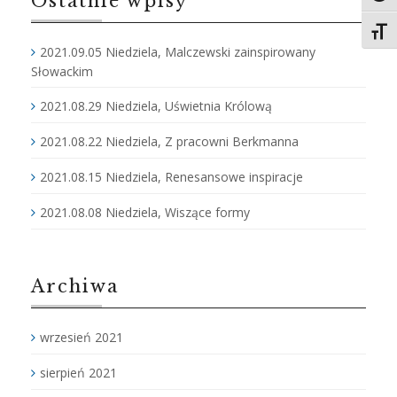
Ostatnie wpisy
Toggl
2021.09.05 Niedziela, Malczewski zainspirowany
Słowackim
2021.08.29 Niedziela, Uświetnia Królową
2021.08.22 Niedziela, Z pracowni Berkmanna
2021.08.15 Niedziela, Renesansowe inspiracje
2021.08.08 Niedziela, Wiszące formy
Archiwa
wrzesień 2021
sierpień 2021