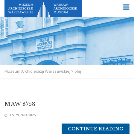
Muzeum Archidiecezji Warszawskiej
>
olej
MAW 8758
3 STYCZNIA 2025
CONTINUE READING